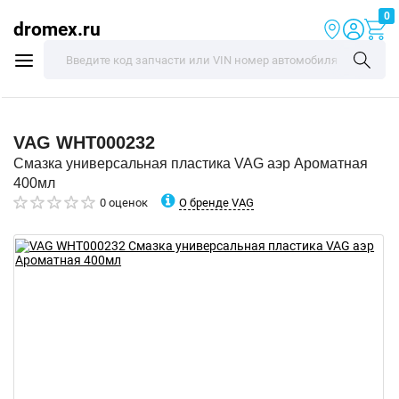
0
dromex.ru
VAG
WHT000232
Смазка универсальная пластика VAG аэр Ароматная
400мл
О бренде VAG
0 оценок