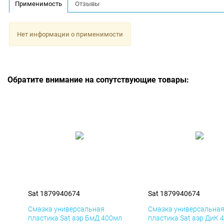
Применимость
Отзывы
Нет информации о применимости
Обратите внимание на сопутствующие товары:
Sat 1879940674
Sat 1879940674
Смазка универсальная
Смазка универсальна
пластика Sat аэр БмД 400мл
пластика Sat аэр ДиК 