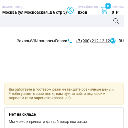
0
ВЫБРАТЬ ГОРОД
ЛИЧНЫЙ КАБИНЕТ
КОРЗИНА
Москва (ул Московская, д 6 стр 5)
Вход
0
₽
Заказы
VIN-запросы
Гараж
+7 (900)
212-12-12
RU
Вы работаете в гостевом режиме (видите розничные цены).
Чтобы увидеть свои цены, вам нужно войти под своим
паролем (или зарегистрироваться).
Нет на складе
Мы можем привезти данный товар под заказ.