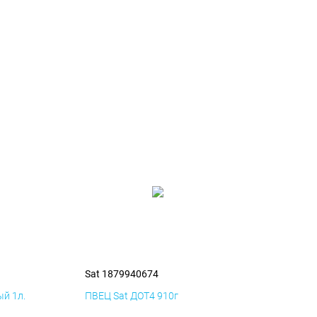
Sat 1879940674
й 1л.
ПВЕЦ Sat ДОТ4 910г