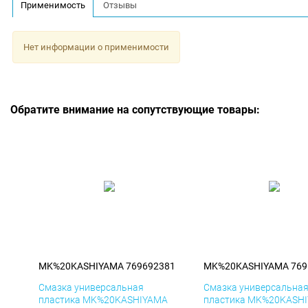
Применимость
Отзывы
Нет информации о применимости
Обратите внимание на сопутствующие товары:
MK%20KASHIYAMA 769692381
MK%20KASHIYAMA 769
Смазка универсальная
Смазка универсальна
пластика MK%20KASHIYAMA
пластика MK%20KASH