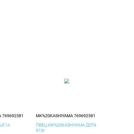
 769692381
MK%20KASHIYAMA 769692381
й 1л.
ПВЕЦ MK%20KASHIYAMA ДОТ4
910г