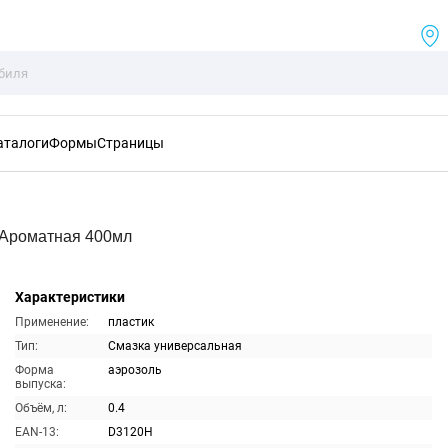
аталоги
Формы
Страницы
Ароматная 400мл
Характеристики
Применение:
пластик
Тип:
Смазка универсальная
Форма
аэрозоль
выпуска:
Объём, л:
0.4
EAN-13:
D3120H