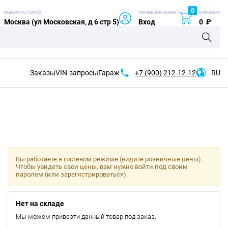
0
ВЫБРАТЬ ГОРОД
ЛИЧНЫЙ КАБИНЕТ
КОРЗИНА
Москва (ул Московская, д 6 стр 5)
Вход
0
₽
Заказы
VIN-запросы
Гараж
+7 (900)
212-12-12
RU
Вы работаете в гостевом режиме (видите розничные цены).
Чтобы увидеть свои цены, вам нужно войти под своим
паролем (или зарегистрироваться).
Нет на складе
Мы можем привезти данный товар под заказ.