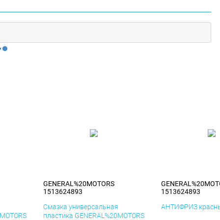
GENERAL%20MOTORS
GENERAL%20MOT
1513624893
1513624893
я
Смазка универсальная
АНТИФРИЗ красны
0MOTORS
пластика GENERAL%20MOTORS