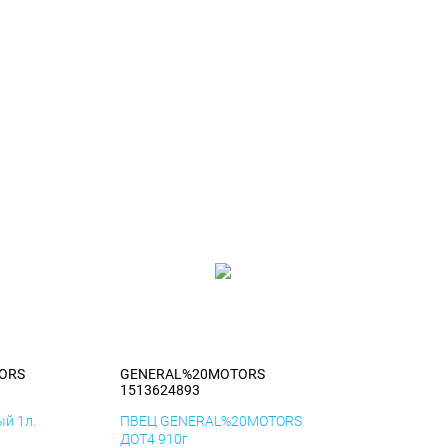
ORS
GENERAL%20MOTORS
1513624893
й 1л.
ПВЕЦ GENERAL%20MOTORS
ДОТ4 910г