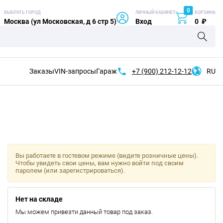
0
ВЫБРАТЬ ГОРОД
ЛИЧНЫЙ КАБИНЕТ
КОРЗИНА
Москва (ул Московская, д 6 стр 5)
Вход
0
₽
Заказы
VIN-запросы
Гараж
+7 (900)
212-12-12
RU
Вы работаете в гостевом режиме (видите розничные цены).
Чтобы увидеть свои цены, вам нужно войти под своим
паролем (или зарегистрироваться).
Нет на складе
Мы можем привезти данный товар под заказ.