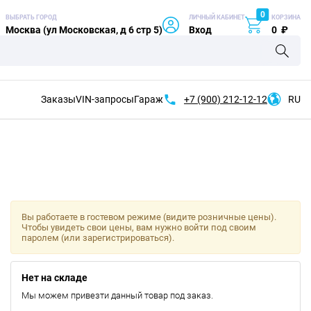
0
ВЫБРАТЬ ГОРОД
ЛИЧНЫЙ КАБИНЕТ
КОРЗИНА
Москва (ул Московская, д 6 стр 5)
Вход
0
₽
Заказы
VIN-запросы
Гараж
+7 (900)
212-12-12
RU
Вы работаете в гостевом режиме (видите розничные цены).
Чтобы увидеть свои цены, вам нужно войти под своим
паролем (или зарегистрироваться).
Нет на складе
Мы можем привезти данный товар под заказ.