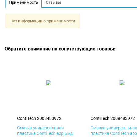
Применимость
Отзывы
Нет информации о применимости
Обратите внимание на сопутствующие товары:
ContiTech 2008483972
ContiTech 2008483972
Смазка универсальная
Смазка универсальна
пластика ContiTech аэр БмД
пластика ContiTech аэ